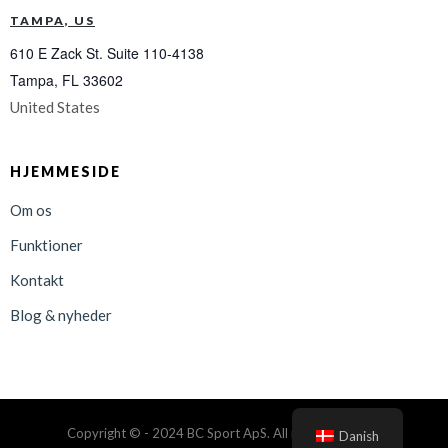
TAMPA, US
610 E Zack St. Suite 110-4138
Tampa, FL 33602
United States
HJEMMESIDE
Om os
Funktioner
Kontakt
Blog & nyheder
Copyright © - 2024 BC Sport ApS. All rights reserved.
Danish