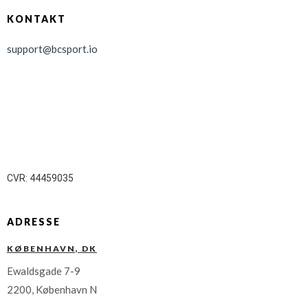
KONTAKT
support@bcsport.io
CVR: 44459035
ADRESSE
KØBENHAVN, DK
Ewaldsgade 7-9
2200, København N