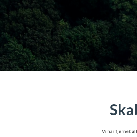
Ska
Vi har fjernet a