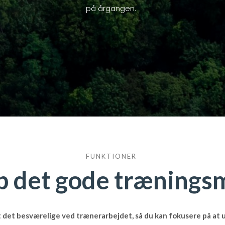
på årgangen.
FUNKTIONER
b det gode træningsm
lt det besværelige ved trænerarbejdet, så du kan fokusere på at u