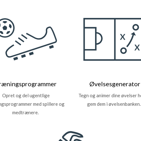
ræningsprogrammer
Øvelsesgenerator
Opret og del ugentlige
Tegn og animer dine øvelser h
ngsprogrammer med spillere og
gem dem i øvelsenbanken
medtrænere.