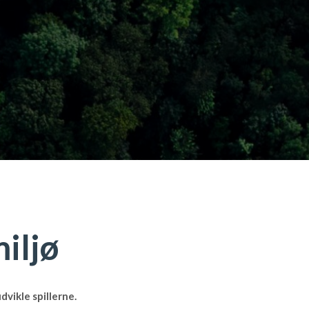
iljø
dvikle spillerne.