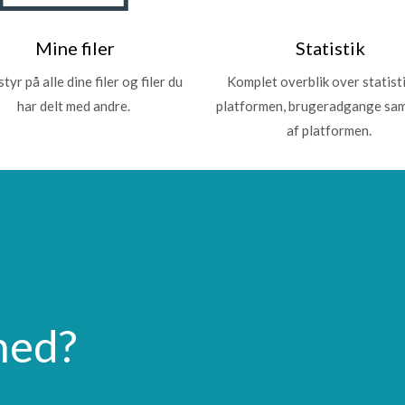
Mine filer
Statistik
tyr på alle dine filer og filer du
Komplet overblik over statisti
har delt med andre.
platformen, brugeradgange sa
af platformen.
 med?