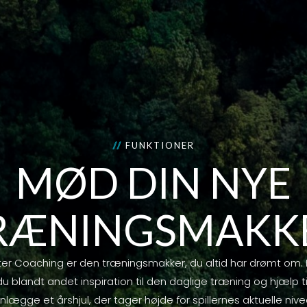
//
FUNKTIONER
MØD DIN NYE
RÆNINGSMAKK
ter Coaching er den træningsmakker, du altid har drømt om.
du blandt andet inspiration til den daglige træning og hjælp ti
nlægge et årshjul, der tager højde for spillernes aktuelle niv