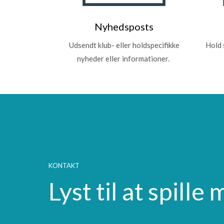
Nyhedsposts
Udsendt klub- eller holdspecifikke
Hold s
nyheder eller informationer.
KONTAKT
Lyst til at spille