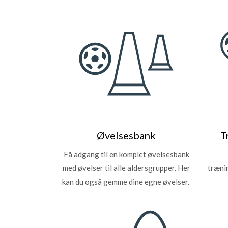
Øvelsesbank
T
Få adgang til en komplet øvelsesbank
med øvelser til alle aldersgrupper. Her
træni
kan du også gemme dine egne øvelser.