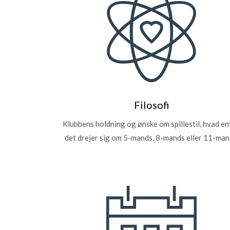
Filosofi
Klubbens holdning og ønske om spillestil, hvad e
det drejer sig om 5-mands, 8-mands eller 11-man