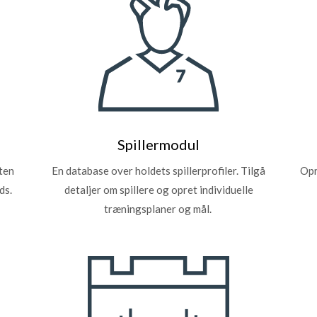
Spillermodul
nten
En database over holdets spillerprofiler. Tilgå
Opr
ds.
detaljer om spillere og opret individuelle
træningsplaner og mål.